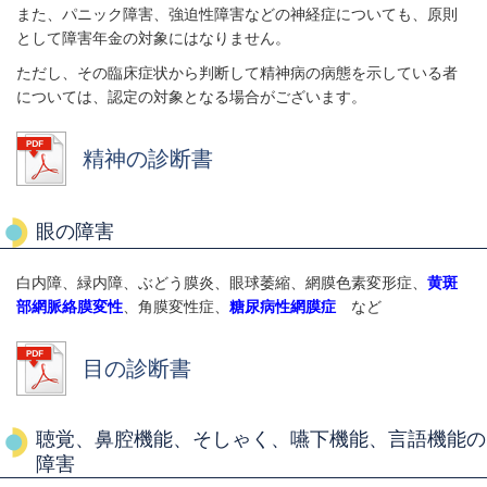
また、パニック障害、強迫性障害などの神経症についても、原則
として障害年金の対象にはなりません。
ただし、その臨床症状から判断して精神病の病態を示している者
については、認定の対象となる場合がございます。
精神の診断書
眼の障害
白内障、緑内障、ぶどう膜炎、眼球萎縮、網膜色素変形症、
黄斑
部網脈絡膜変性
、角膜変性症、
糖尿病性網膜症
など
目の診断書
聴覚、鼻腔機能、そしゃく、嚥下機能、言語機能の
障害