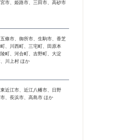
西宮市、姫路市、三田市、高砂市
、五條市、御所市、生駒市、香芝
堵町、川西町、三宅町、田原本
広陵町、河合町、吉野町、大淀
、川上村 ほか
、東近江市、近江八幡市、日野
市、長浜市、高島市 ほか