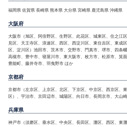
福岡県 佐賀県 長崎県 熊本県 大分県 宮崎県 鹿児島県 沖縄県
大阪府
大阪市（旭区、阿倍野区、生野区、此花区、城東区、住之江
見区、天王寺区、浪速区、西区、西淀川区、東住吉区、東成
区、淀川区）池田市、茨木市、交野市、門真市、堺市、四条
高槻市、豊中市、寝屋川市、東大阪市、枚方市、松原市、箕
豊能町、藤井寺市、羽曳野市 ほか
京都府
京都市（左京区、上京区、北区、下京区、中京区、西京区、
区）、宇治市、京田辺市、城陽区、向日市、長岡京市、大山崎
兵庫県
神戸市（須磨区、垂水区、中央区、長田区、灘区、西区、東