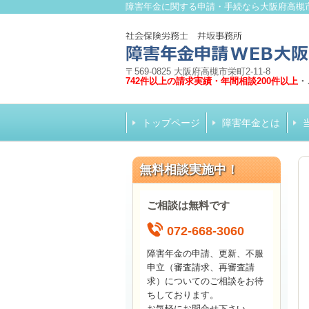
障害年金に関する申請・手続なら大阪府高槻
〒569-0825 大阪府高槻市栄町2-11-8
742件以上の請求実績・年間相談200件以上
・
トップページ
障害年金とは
無料相談実施中！
ご相談は無料です
072-668-3060
障害年金の申請、更新、不服
申立（審査請求、再審査請
求）についてのご相談をお待
ちしております。
お気軽にお問合せ下さい。