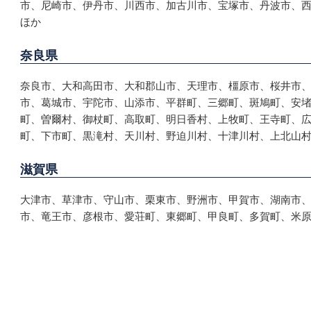
市、尼崎市、伊丹市、川西市、加古川市、宝塚市、丹波市、
ほか
奈良県
奈良市、大和高田市、大和郡山市、天理市、橿原市、桜井市
市、葛城市、宇陀市、山添市、平群町、三郷町、斑鳩町、安
町、曽爾村、御杖町、高取町、明日香村、上牧町、王寺町、
町、下市町、黒滝村、天川村、野迫川村、十津川村、上北山村
滋賀県
大津市、草津市、守山市、栗東市、野洲市、甲賀市、湖南市
市、竜王市、彦根市、愛荘町、東郷町、甲良町、多賀町、米原