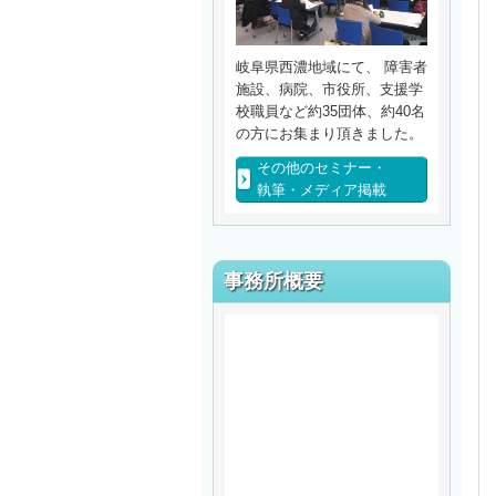
岐阜県西濃地域にて、 障害者
施設、病院、市役所、支援学
校職員など約35団体、約40名
の方にお集まり頂きました。
その他のセミナー・
執筆・メディア掲載
事務所概要