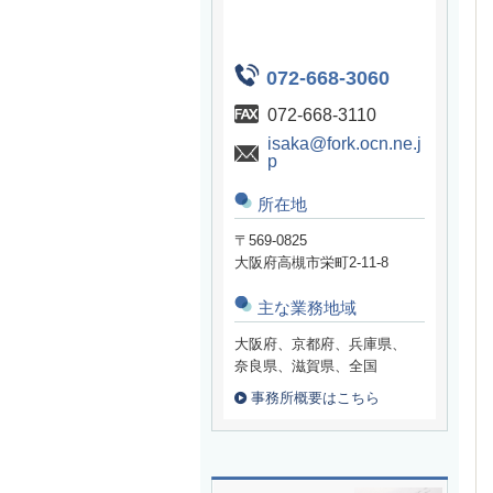
072-668-3060
072-668-3110
isaka@fork.ocn.ne.j
p
所在地
〒569-0825
大阪府高槻市栄町2-11-8
主な業務地域
大阪府、京都府、兵庫県、
奈良県、滋賀県、全国
事務所概要はこちら