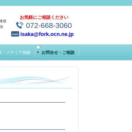
お気軽にご相談ください
庫県
072-668-3060
国
isaka@fork.ocn.ne.jp
mail
筆・メディア掲載
お問合せ・ご相談