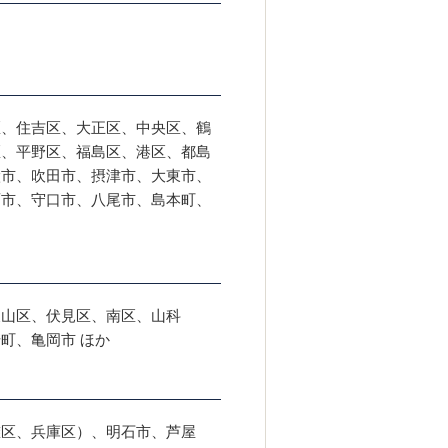
区、住吉区、大正区、中央区、鶴
区、平野区、福島区、港区、都島
畷市、吹田市、摂津市、大東市、
面市、守口市、八尾市、島本町、
東山区、伏見区、南区、山科
町、亀岡市 ほか
灘区、兵庫区）、明石市、芦屋